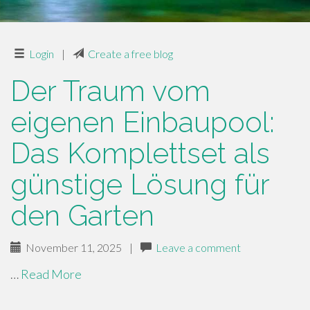
Login
|
Create a free blog
Der Traum vom
eigenen Einbaupool:
Das Komplettset als
günstige Lösung für
den Garten
November 11, 2025
|
Leave a comment
…
Read More