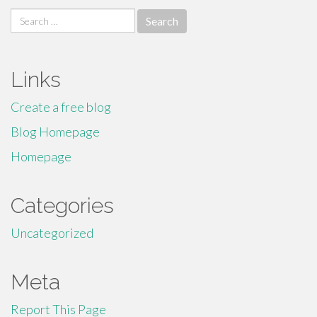
Search
for:
Links
Create a free blog
Blog Homepage
Homepage
Categories
Uncategorized
Meta
Report This Page